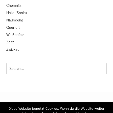
Chemnitz
Halle (Saale)
Naumburg
Querfurt
Weißenfels
Zeitz
Zwickau
Diese Website benutzt Cookies. Wenn du die Website weiter