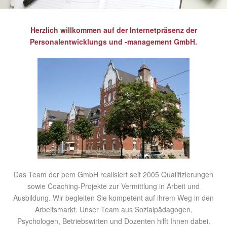
Herzlich willkommen auf der Internetpräsenz der
Personalentwicklungs und -management GmbH.
Das Team der pem GmbH realisiert seit 2005 Qualifizierungen
sowie Coaching-Projekte zur Vermittlung in Arbeit und
Ausbildung. Wir begleiten Sie kompetent auf ihrem Weg in den
Arbeitsmarkt. Unser Team aus Sozialpädagogen,
Psychologen, Betriebswirten und Dozenten hilft Ihnen dabei.