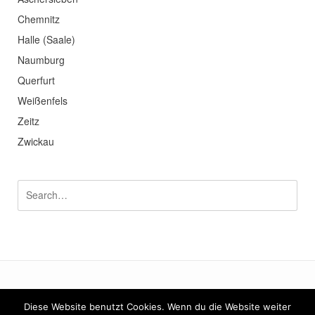
Chemnitz
Halle (Saale)
Naumburg
Querfurt
Weißenfels
Zeitz
Zwickau
Diese Website benutzt Cookies. Wenn du die Website weiter