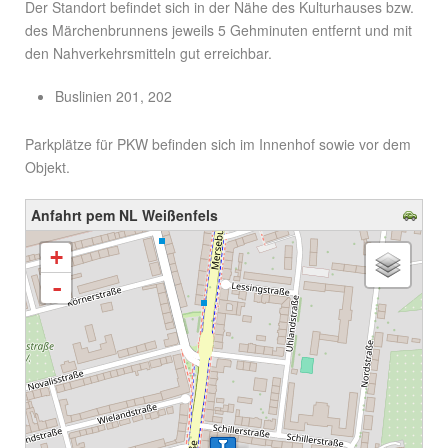
Der Standort befindet sich in der Nähe des Kulturhauses bzw.
des Märchenbrunnens jeweils 5 Gehminuten entfernt und mit
den Nahverkehrsmitteln gut erreichbar.
Buslinien 201, 202
Parkplätze für PKW befinden sich im Innenhof sowie vor dem
Objekt.
Anfahrt pem NL Weißenfels
Karte wird geladen - bitte warten...
+
-