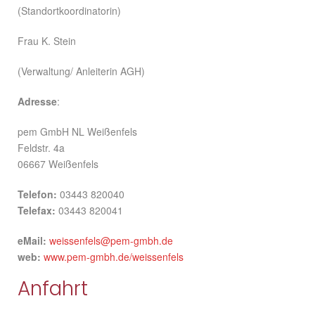
(Standortkoordinatorin)
Frau K. Stein
(Verwaltung/ Anleiterin AGH)
Adresse
:
pem GmbH NL Weißenfels
Feldstr. 4a
06667 Weißenfels
Telefon:
03443 820040
Telefax:
03443 820041
eMail:
weissenfels@pem-gmbh.de
web:
www.pem-gmbh.de/weissenfels
Anfahrt