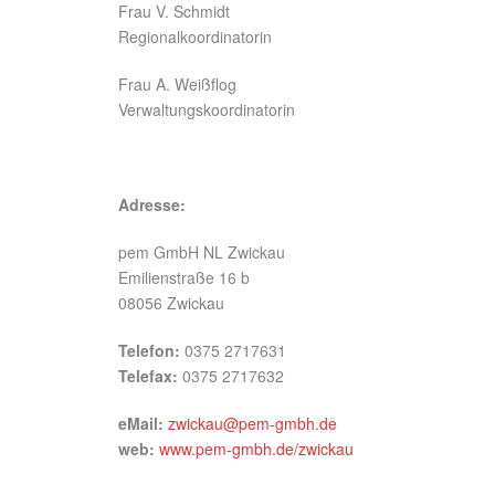
Frau V. Schmidt
Regionalkoordinatorin
Frau A. Weißflog
Verwaltungskoordinatorin
Adresse:
pem GmbH NL Zwickau
Emilienstraße 16 b
08056 Zwickau
Telefon:
0375 2717631
Telefax:
0375 2717632
eMail:
zwickau@pem-gmbh.de
web:
www.pem-gmbh.de/zwickau