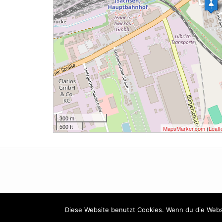
300 m
500 ft
MapsMarker.com
(
Leafl
Diese Website benutzt Cookies. Wenn du die Websi
Theme:
Conica
by
Kaira