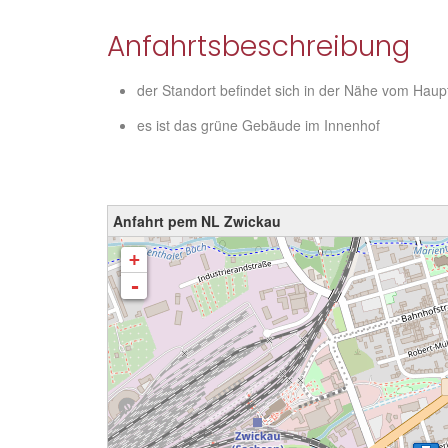
Anfahrtsbeschreibung
der Standort befindet sich in der Nähe vom Hau
es ist das grüne Gebäude im Innenhof
Anfahrt pem NL Zwickau
Karte wird geladen - bitte warten...
+
-